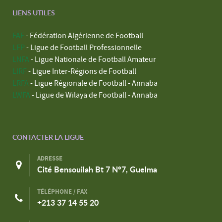
LIENS UTILES
FAF
- Fédération Algérienne de Football
LFP
- Ligue de Football Professionnelle
LNFA
- Ligue Nationale de Football Amateur
LIRF
- Ligue Inter-Régions de Football
LRFA
- Ligue Régionale de Football - Annaba
LWFA
- Ligue de Wilaya de Football - Annaba
CONTACTER LA LIGUE
ADRESSE
Cité Bensouilah Bt 7 N°7, Guelma
TÉLÉPHONE / FAX
+213 37 14 55 20