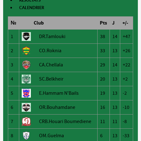
RÉSULTATS
CALENDRIER
№
Club
Pts
J
+/-
1
DR.Tamlouki
38
14
+47
2
CO.Roknia
33
13
+26
3
CA.Chellala
29
14
+22
4
SC.Belkheir
20
13
+2
5
E.Hammam N'Bails
19
13
-2
6
OR.Bouhamdane
16
13
-10
7
CRB.Houari Boumediene
11
11
-8
8
OM.Guelma
6
13
-33