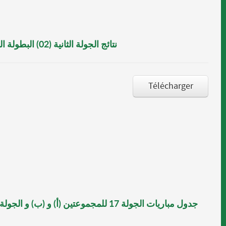
نتائج الجولة الثانية (02) البطولة الولائية لكرة القدم قالمة - فئة أقل من 9 سنوات
Télécharger