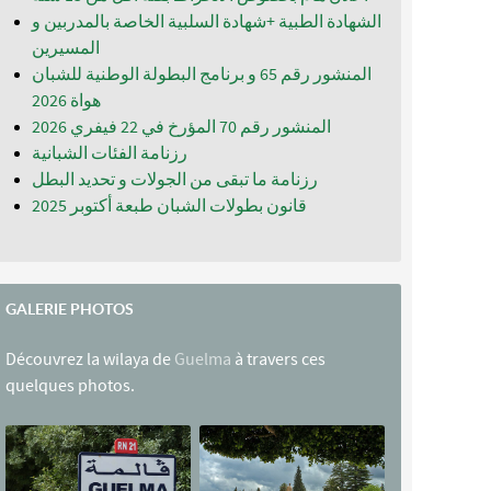
الشهادة الطبية +شهادة السلبية الخاصة بالمدربين و
المسيرين
المنشور رقم 65 و برنامج البطولة الوطنية للشبان
المنشور رقم 70 المؤرخ في 22 فيفري 2026
رزنامة الفئات الشبانية
رزنامة ما تبقى من الجولات و تحديد البطل
قانون بطولات الشبان طبعة أكتوبر 2025
GALERIE PHOTOS
Découvrez la wilaya de
Guelma
à travers ces
quelques photos.