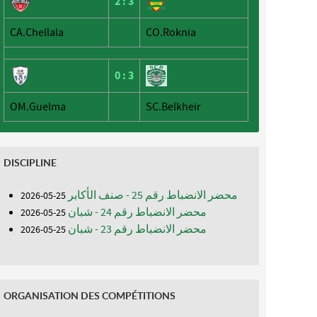
2
:
3
CA.Chellala
CO.Roknia
0
:
3
OM.Guelma
SC.Belkheir
DISCIPLINE
محضر الانضباط رقم 25 - صنف الأكابر
25-05-2026
محضر الانضباط رقم 24 - شبان
25-05-2026
محضر الانضباط رقم 23 - شبان
25-05-2026
ORGANISATION DES COMPÉTITIONS