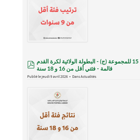
نتائج مباريات الجولة 17 للمجموعتين (أ) و (ب) و الجولة 15 للمجموعة (ج) - البطولة الولائية لكرة القدم
pdf
قالمة - فئتي أقل من 16 و 18 سنة
Publié le jeudi 9 avril 2026
Dans
Actualités