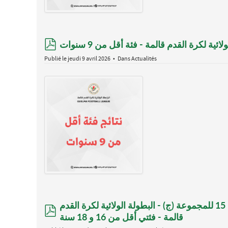
pdf
Publié le jeudi 9 avril 2026
Dans
Actualités
جدول مباريات الجولة 17 للمجموعتين (أ) و (ب) و الجولة 15 للمجموعة (ج) - البطولة الولائية لكرة القدم
pdf
قالمة - فئتي أقل من 16 و 18 سنة